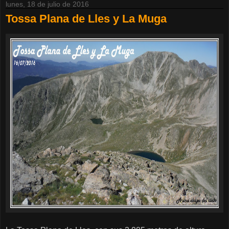
lunes, 18 de julio de 2016
Tossa Plana de Lles y La Muga