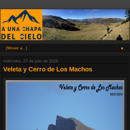
▼
miércoles, 27 de julio de 2016
Veleta y Cerro de Los Machos