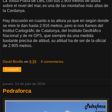
La Tossa Plana de Lles, con sus 2.905 metros de altura
sobre el nivel del mar, es una de las montañas más altas de
la Cerdanya.
Hay discusión en cuanto a su altura ya que en según donde
se mire le dan hasta 2.916 metros, pero si nos fiamos del
Institut Cartogràfic de Catalunya, del Instituto Geofráfico
Nacional y de mi GPS, que siempre da una medida
bastante precisa de altitud, su altitud ha de ser de la oficial
de 2.905 metros.
David Bonilla
en
9:39
4 comentarios:
Compartir
jueves, 14 de julio de 2016
Pedraforca