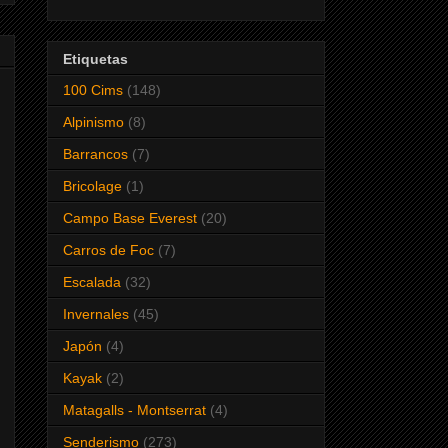
Etiquetas
100 Cims
(148)
Alpinismo
(8)
Barrancos
(7)
Bricolage
(1)
Campo Base Everest
(20)
Carros de Foc
(7)
Escalada
(32)
Invernales
(45)
Japón
(4)
Kayak
(2)
Matagalls - Montserrat
(4)
Senderismo
(273)