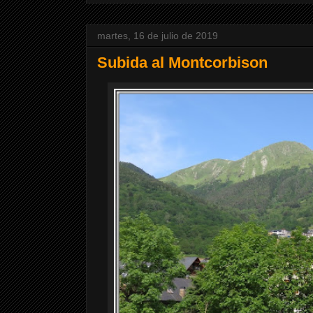
martes, 16 de julio de 2019
Subida al Montcorbison