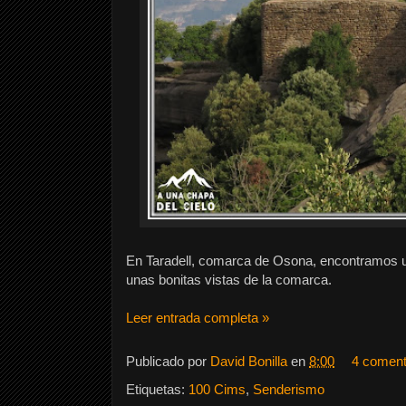
En Taradell, comarca de Osona, encontramos u
unas bonitas vistas de la comarca.
Leer entrada completa »
Publicado por
David Bonilla
en
8:00
4 coment
Etiquetas:
100 Cims
,
Senderismo