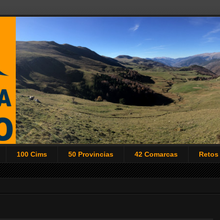
100 Cims
50 Provincias
42 Comarcas
Retos