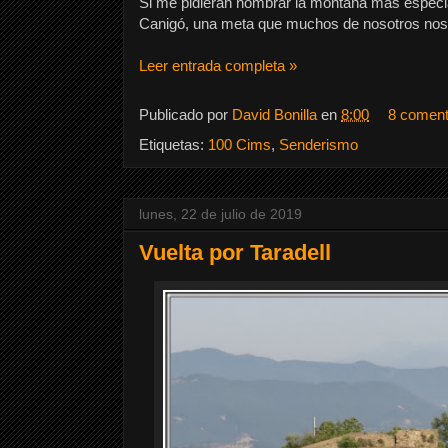
Si me pidieran nombrar la montaña más especia
Canigó, una meta que muchos de nosotros no
Leer entrada completa »
Publicado por
David Bonilla
en
8:00
8 coment
Etiquetas:
100 Cims
,
Senderismo
lunes, 22 de julio de 2019
Vuelta por Taradell