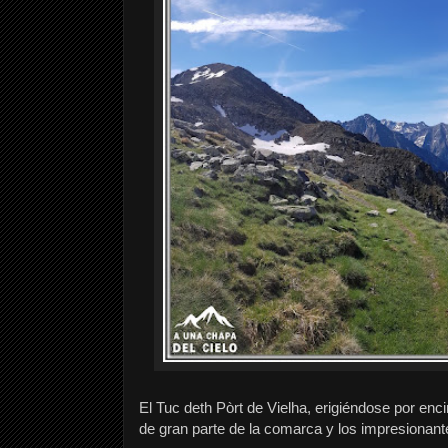
El Tuc deth Pòrt de Vielha, erigiéndose por enc
de gran parte de la comarca y los impresionan