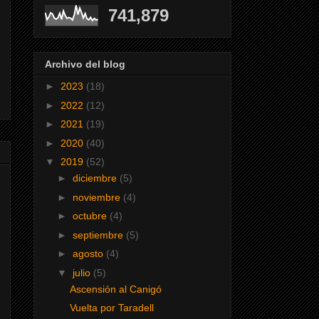
741,879
Archivo del blog
►
2023
(18)
►
2022
(12)
►
2021
(19)
►
2020
(40)
▼
2019
(52)
►
diciembre
(5)
►
noviembre
(4)
►
octubre
(4)
►
septiembre
(5)
►
agosto
(4)
▼
julio
(5)
Ascensión al Canigó
Vuelta por Taradell