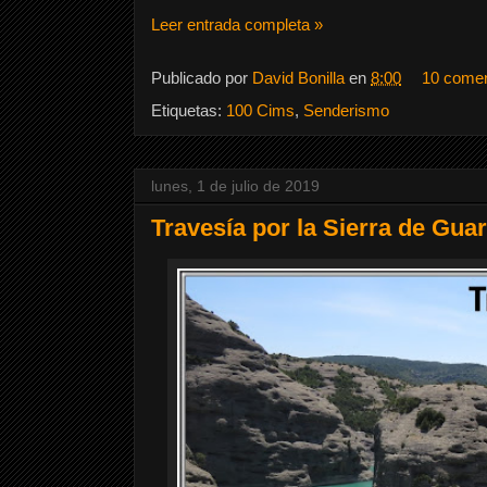
Leer entrada completa »
Publicado por
David Bonilla
en
8:00
10 comen
Etiquetas:
100 Cims
,
Senderismo
lunes, 1 de julio de 2019
Travesía por la Sierra de Gua