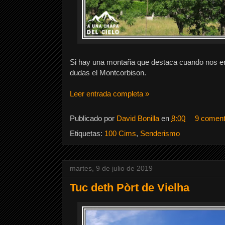
Si hay una montaña que destaca cuando nos enco
dudas el Montcorbison.
Leer entrada completa »
Publicado por
David Bonilla
en
8:00
9 coment
Etiquetas:
100 Cims
,
Senderismo
martes, 9 de julio de 2019
Tuc deth Pòrt de Vielha