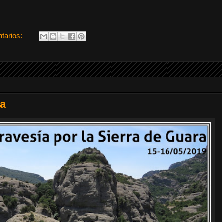
tarios:
ra