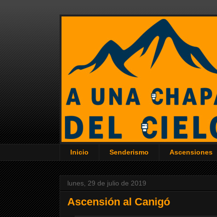
Inicio
Senderismo
Ascensiones
lunes, 29 de julio de 2019
Ascensión al Canigó