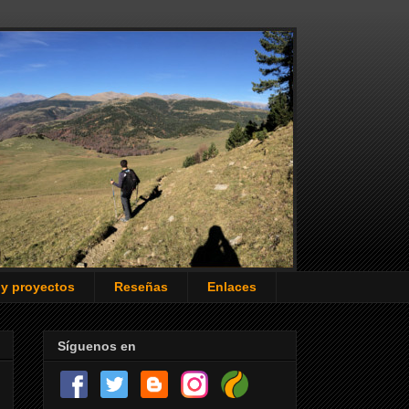
 y proyectos
Reseñas
Enlaces
Síguenos en