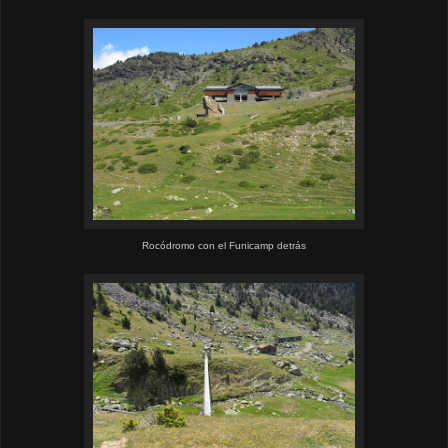
Rocódromo con el Funicamp detrás