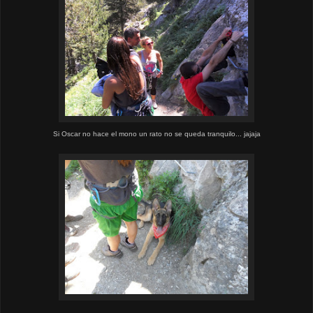
Si Oscar no hace el mono un rato no se queda tranquilo... jajaja