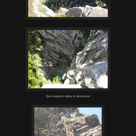
Que respeto daba el descenso