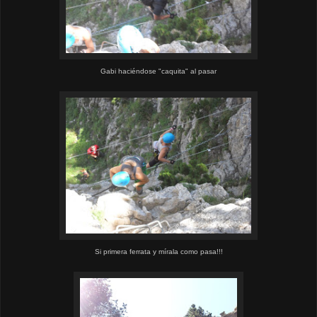
Gabi haciéndose "caquita" al pasar
Si primera ferrata y mírala como pasa!!!