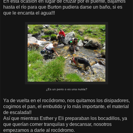
En esta ocasión en lugar de cruzar por el puente, bajamos
hasta el río para que Burton pudiera darse un baño, si es
que le encanta el agua!!!
¿Es un perro o es una nutria?
Ya de vuelta en el rocódromo, nos quitamos los disipadores,
cogimos el pan, el embutido y lo más importante, el material
de escalada!!
Así que mientras Esther y Eli preparaban los bocadillos, ya
que querían comer tranquilas y descansar, nosotros
empezamos a darle al rocódromo.