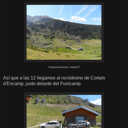
Impresionantes vistas!!!
Así que a las 12 llegamos al rocódromo de Cortals
d'Encamp, justo delante del Funicamp.