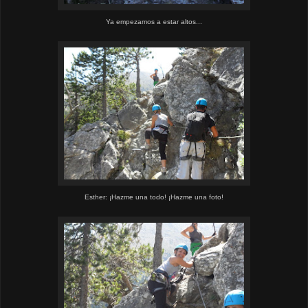
Ya empezamos a estar altos...
Esther: ¡Hazme una todo! ¡Hazme una foto!