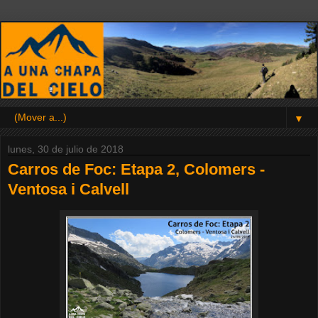
▼
lunes, 30 de julio de 2018
Carros de Foc: Etapa 2, Colomers -
Ventosa i Calvell