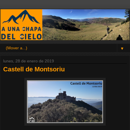
▼
lunes, 28 de enero de 2019
Castell de Montsoriu