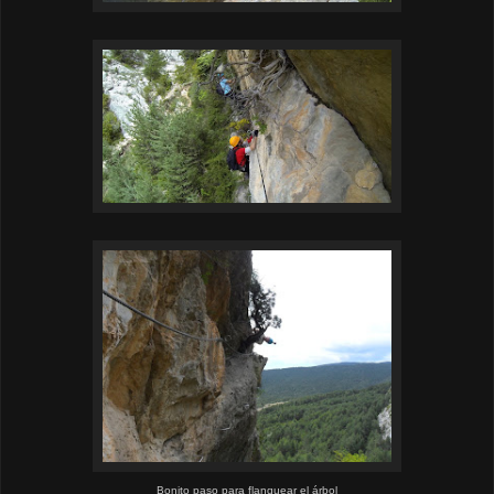
Bonito paso para flanquear el árbol