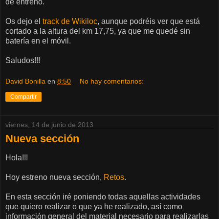
de entreno.
Os dejo el
track de Wikiloc
, aunque podréis ver que está
cortado a la altura del km 17,75, ya que me quedé sin
batería en el móvil.
Saludos!!!
David Bonilla
en
8:50
No hay comentarios:
Compartir
viernes, 14 de junio de 2013
Nueva sección
Hola!!!
Hoy estreno nueva sección,
Retos
.
En esta sección iré poniendo todas aquellas actividades
que quiero realizar o que ya he realizado, así como
información general del material necesario para realizarlas