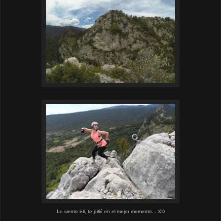
Lo siento Eli, te pillé en el mejor momento... XD