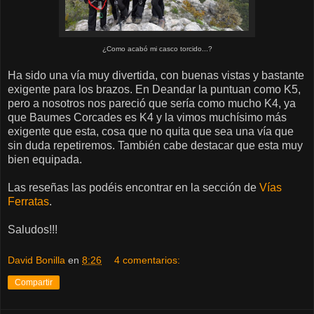
¿Como acabó mi casco torcido...?
Ha sido una vía muy divertida, con buenas vistas y bastante
exigente para los brazos. En Deandar la puntuan como K5,
pero a nosotros nos pareció que sería como mucho K4, ya
que Baumes Corcades es K4 y la vimos muchísimo más
exigente que esta, cosa que no quita que sea una vía que
sin duda repetiremos. También cabe destacar que esta muy
bien equipada.
Las reseñas las podéis encontrar en la sección de
Vías
Ferratas
.
Saludos!!!
David Bonilla
en
8:26
4 comentarios:
Compartir