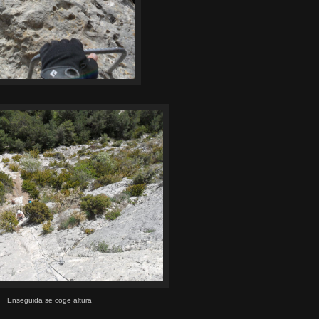
Enseguida se coge altura