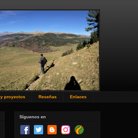
 y proyectos
Reseñas
Enlaces
Síguenos en