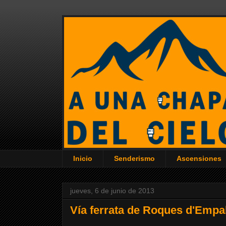
Inicio
Senderismo
Ascensiones
jueves, 6 de junio de 2013
Vía ferrata de Roques d'Emp