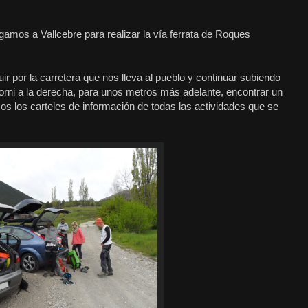
gamos a Vallcebre para realizar la vía ferrata de Roques
ir por la carretera que nos lleva al pueblo y continuar subiendo
orni a la derecha, para unos metros más adelante, encontrar un
s los carteles de información de todas las actividades que se