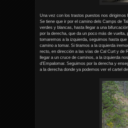
Una vez con los trastos puestos nos dirigimos h
Se tiene que ir por el camino dels Camps de Ta
verdes y blancas, hasta llegar a una bifurcació
por la derecha, que da un poco más de vuelta,
tomaremos a la izquierda, seguimos hasta que l
camino a tomar. Si tiramos a la izquierda iremos
recto, en dirección a las vías de Cal Curt y 
llegar a un cruce de caminos, a la izquierda nos
d'Empalomar. Seguimos por la derecha y ense
a la derecha donde ya podemos ver el cartel de 