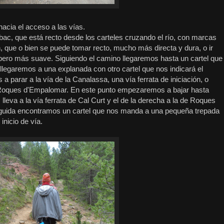
acia el acceso a las vías.
bac, que está recto desde los carteles cruzando el río, con marcas
n, que o bien se puede tomar recto, mucho más directa y dura, o ir
 pero más suave. Siguiendo el camino llegaremos hasta un cartel que
legaremos a una explanada con otro cartel que nos indicará el
 a parar a la vía de la Canalassa, una vía ferrata de iniciación, o
de Roques d'Empalomar. En este punto empezaremos a bajar hasta
 lleva a la vía ferrata de Cal Curt y el de la derecha a la de Roques
guida encontramos un cartel que nos manda a una pequeña trepada
inicio de vía.