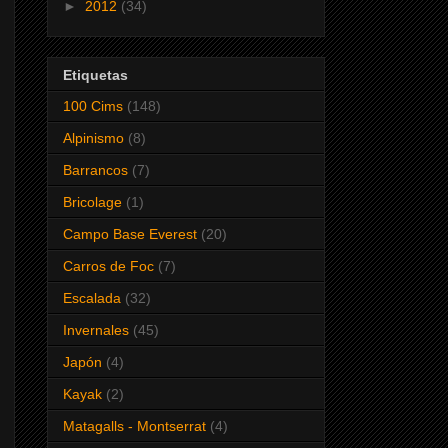
►
2012
(34)
Etiquetas
100 Cims
(148)
Alpinismo
(8)
Barrancos
(7)
Bricolage
(1)
Campo Base Everest
(20)
Carros de Foc
(7)
Escalada
(32)
Invernales
(45)
Japón
(4)
Kayak
(2)
Matagalls - Montserrat
(4)