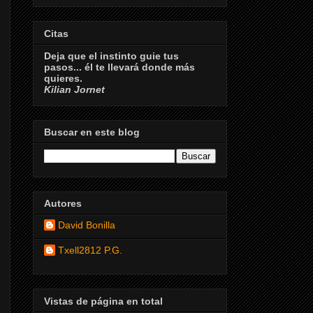
Citas
Deja que el instinto guie tus
pasos... él te llevará donde más
quieres.
Kilian Jornet
Buscar en este blog
Autores
David Bonilla
Txell2812 P.G.
Vistas de página en total