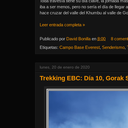
Toda travesía tiene su día clave, la jornada m
iba a ser menos, pero no sería el día de llegar
hace cruzar del valle del Khumbu al valle de 
Leer entrada completa »
Publicado por
David Bonilla
en
8:00
8 coment
Etiquetas:
Campo Base Everest
,
Senderismo
,
lunes, 20 de enero de 2020
Trekking EBC: Día 10, Gorak 