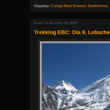
Etiquetas:
Campo Base Everest
,
Senderismo
,
lunes, 13 de enero de 2020
Trekking EBC: Día 9, Lobuche