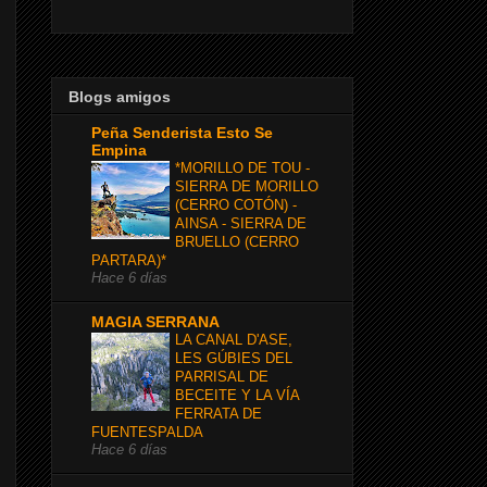
Blogs amigos
Peña Senderista Esto Se
Empina
*MORILLO DE TOU -
SIERRA DE MORILLO
(CERRO COTÓN) -
AINSA - SIERRA DE
BRUELLO (CERRO
PARTARA)*
Hace 6 días
MAGIA SERRANA
LA CANAL D'ASE,
LES GÚBIES DEL
PARRISAL DE
BECEITE Y LA VÍA
FERRATA DE
FUENTESPALDA
Hace 6 días