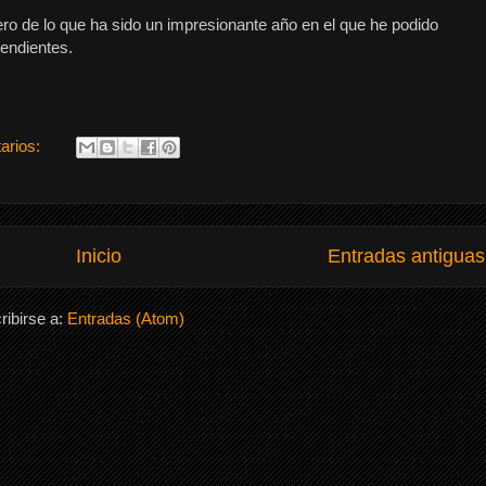
ro de lo que ha sido un impresionante año en el que he podido
pendientes.
arios:
Inicio
Entradas antiguas
ribirse a:
Entradas (Atom)