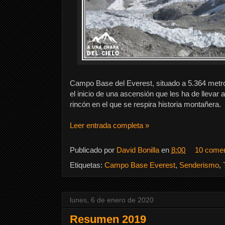
Campo Base del Everest, situado a 5.364 metro
el inicio de una ascensión que les ha de llevar
rincón en el que se respira historia montañera.
Leer entrada completa »
Publicado por
David Bonilla
en
8:00
10 comen
Etiquetas:
Campo Base Everest
,
Senderismo
,
lunes, 6 de enero de 2020
Resumen 2019