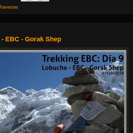
Travesías
 - EBC - Gorak Shep