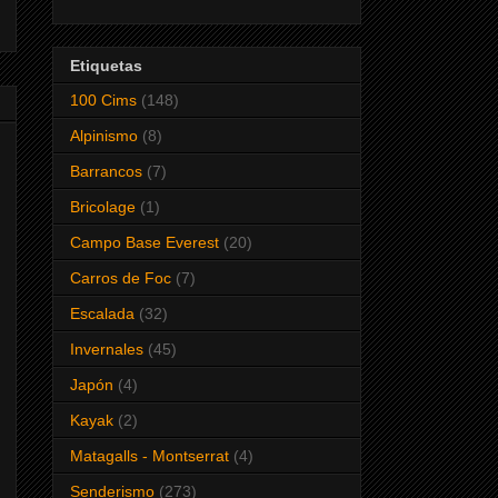
Etiquetas
100 Cims
(148)
Alpinismo
(8)
Barrancos
(7)
Bricolage
(1)
Campo Base Everest
(20)
Carros de Foc
(7)
Escalada
(32)
Invernales
(45)
Japón
(4)
Kayak
(2)
Matagalls - Montserrat
(4)
Senderismo
(273)