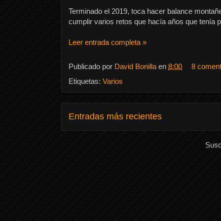
Terminado el 2019, toca hacer balance montañe
cumplir varios retos que hacía años que tenía 
Leer entrada completa »
Publicado por
David Bonilla
en
8:00
8 coment
Etiquetas:
Varios
Entradas más recientes
Susc