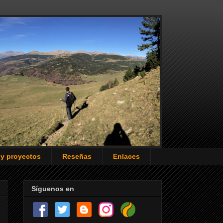
 y proyectos
Reseñas
Enlaces
Síguenos en