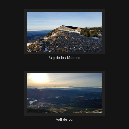
Puig de les Morreres
Vall de Lor