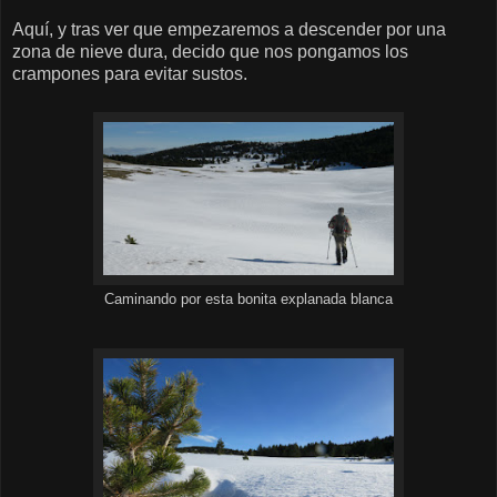
Aquí, y tras ver que empezaremos a descender por una
zona de nieve dura, decido que nos pongamos los
crampones para evitar sustos.
Caminando por esta bonita explanada blanca