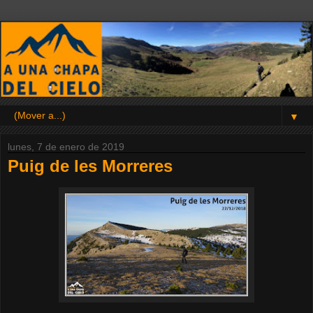
▼
lunes, 7 de enero de 2019
Puig de les Morreres