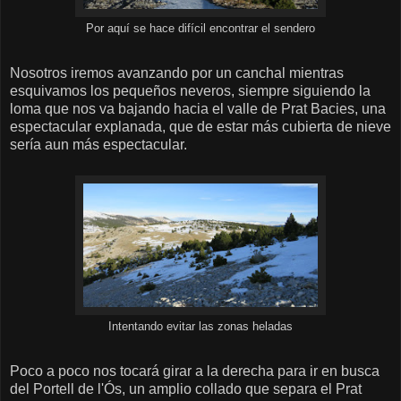
Por aquí se hace difícil encontrar el sendero
Nosotros iremos avanzando por un canchal mientras
esquivamos los pequeños neveros, siempre siguiendo la
loma que nos va bajando hacia el valle de Prat Bacies, una
espectacular explanada, que de estar más cubierta de nieve
sería aun más espectacular.
Intentando evitar las zonas heladas
Poco a poco nos tocará girar a la derecha para ir en busca
del Portell de l'Ós, un amplio collado que separa el Prat