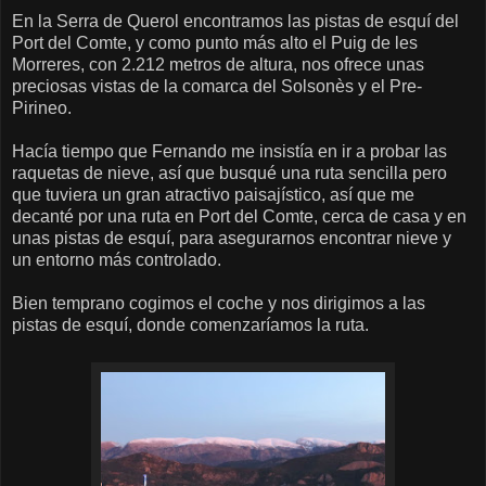
En la Serra de Querol encontramos las pistas de esquí del
Port del Comte, y como punto más alto el Puig de les
Morreres, con 2.212 metros de altura, nos ofrece unas
preciosas vistas de la comarca del Solsonès y el Pre-
Pirineo.
Hacía tiempo que Fernando me insistía en ir a probar las
raquetas de nieve, así que busqué una ruta sencilla pero
que tuviera un gran atractivo paisajístico, así que me
decanté por una ruta en Port del Comte, cerca de casa y en
unas pistas de esquí, para asegurarnos encontrar nieve y
un entorno más controlado.
Bien temprano cogimos el coche y nos dirigimos a las
pistas de esquí, donde comenzaríamos la ruta.