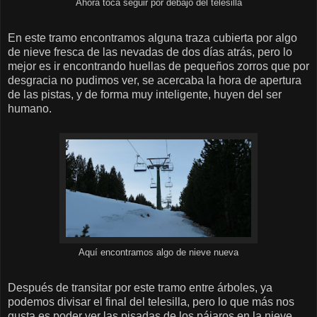
Ahora toca seguir por debajo del telesilla
En este tramo encontramos alguna traza cubierta por algo
de nieve fresca de las nevadas de dos días atrás, pero lo
mejor es ir encontrando huellas de pequeños zorros que por
desgracia no pudimos ver, se acercaba la hora de apertura
de las pistas, y de forma muy inteligente, huyen del ser
humano.
Aquí encontramos algo de nieve nueva
Después de transitar por este tramo entre árboles, ya
podemos divisar el final del telesilla, pero lo que más nos
gusta es poder ver las pisadas de los pájaros en la nieve.