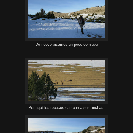
De nuevo pisamos un poco de nieve
Por aquí los rebecos campan a sus anchas