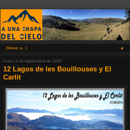
▼
lunes, 5 de septiembre de 2016
12 Lagos de les Bouillouses y El
Carlit