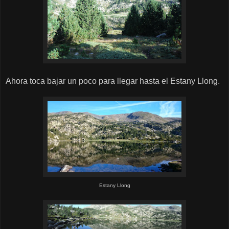
Ahora toca bajar un poco para llegar hasta el Estany Llong.
Estany Llong