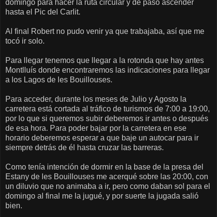
domingo para hacer la ruta circular y de paso ascender
hasta el Pic del Carlit.
Al final Robert no pudo venir ya que trabajaba, así que me
tocó ir solo.
Para llegar tenemos que llegar a la rotonda que hay antes
Montlluís donde encontraremos las indicaciones para llegar
a los Lagos de les Bouillouses.
Para acceder, durante los meses de Julio y Agosto la
carretera está cortada al tráfico de turismos de 7:00 a 19:00,
por lo que si queremos subir deberemos ir antes o después
de esa hora. Para poder bajar por la carretera en ese
horario deberemos esperar a que baje un autocar para ir
siempre detrás de él hasta cruzar las barreras.
Como tenía intención de dormir en la base de la presa del
Estany de les Bouillouses me acerqué sobre las 20:00, con
un diluvio que no animaba a ir, pero como daban sol para el
domingo al final me la jugué, y por suerte la jugada salió
bien.