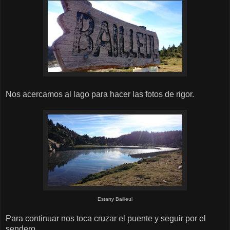
Nos acercamos al lago para hacer las fotos de rigor.
Estany Bailleul
Para continuar nos toca cruzar el puente y seguir por el
sendero.