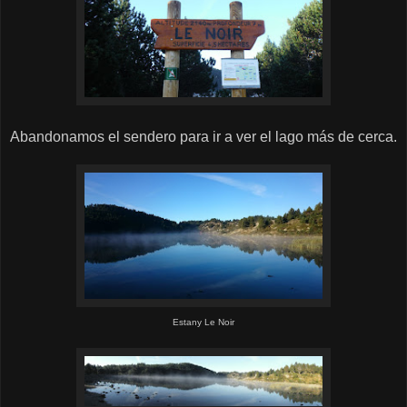
Abandonamos el sendero para ir a ver el lago más de cerca.
Estany Le Noir