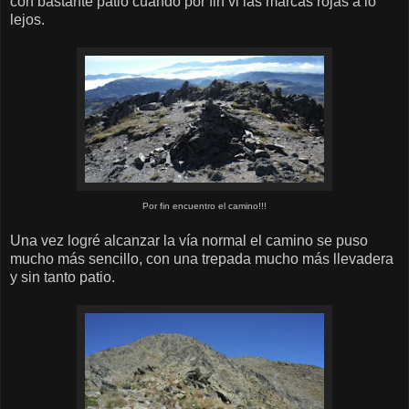
con bastante patio cuando por fin vi las marcas rojas a lo
lejos.
Por fin encuentro el camino!!!
Una vez logré alcanzar la vía normal el camino se puso
mucho más sencillo, con una trepada mucho más llevadera
y sin tanto patio.