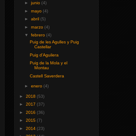
►
junio
(4)
►
mayo
(4)
►
abril
(5)
►
marzo
(4)
▼
febrero
(4)
Puig de les Agulles y Puig
Castellar
Puig d'Aguilera
Puig de la Mola y el
Montau
Castell Saverdera
►
enero
(4)
►
2018
(53)
►
2017
(37)
►
2016
(36)
►
2015
(7)
►
2014
(23)