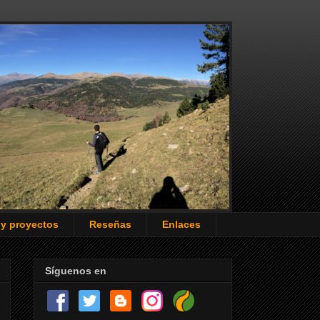
 y proyectos
Reseñas
Enlaces
Síguenos en