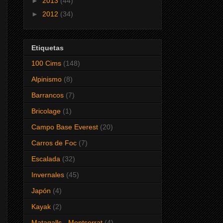
►
2013
(44)
►
2012
(34)
Etiquetas
100 Cims
(148)
Alpinismo
(8)
Barrancos
(7)
Bricolage
(1)
Campo Base Everest
(20)
Carros de Foc
(7)
Escalada
(32)
Invernales
(45)
Japón
(4)
Kayak
(2)
Matagalls - Montserrat
(4)