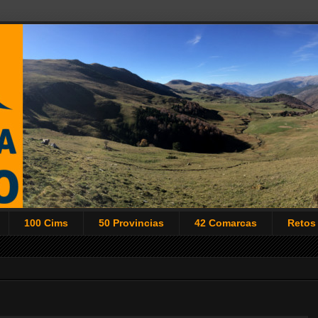
100 Cims
50 Provincias
42 Comarcas
Retos