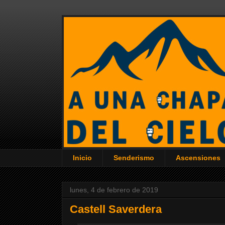
Inicio
Senderismo
Ascensiones
lunes, 4 de febrero de 2019
Castell Saverdera