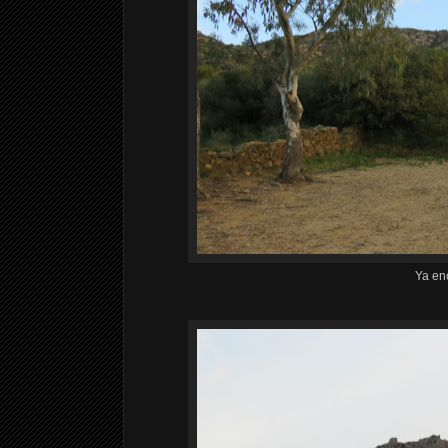
Ya en