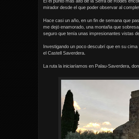
El el punto más alto de la Serra de Rodes enco
mirador desde el que poder observar al completo
Hace casi un año, en un fin de semana que p
me dejó enamorado, una montaña que sobresalí
seguro que tenía unas impresionantes vistas d
Investigando un poco descubrí que en su cima h
el Castell Saverdera.
La ruta la iniciaríamos en Palau-Saverdera, don