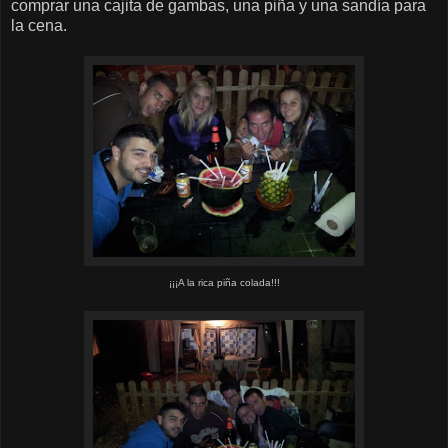
comprar una cajita de gambas, una piña y una sandía para
la cena.
¡¡¡A la rica piña colada!!!