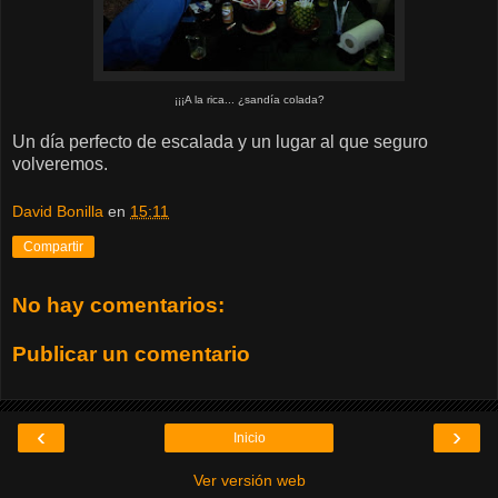
¡¡¡A la rica... ¿sandía colada?
Un día perfecto de escalada y un lugar al que seguro
volveremos.
David Bonilla
en
15:11
Compartir
No hay comentarios:
Publicar un comentario
‹
›
Inicio
Ver versión web