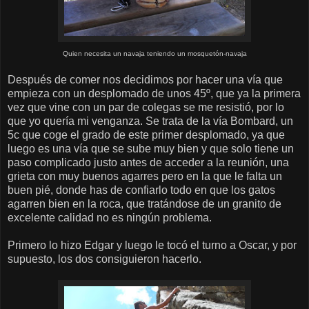
Quien necesita un navaja teniendo un mosquetón-navaja
Después de comer nos decidimos por hacer una vía que
empieza con un desplomado de unos 45º, que ya la primera
vez que vine con un par de colegas se me resistió, por lo
que yo quería mi venganza. Se trata de la vía Bombard, un
5c que coge el grado de este primer desplomado, ya que
luego es una vía que se sube muy bien y que solo tiene un
paso complicado justo antes de acceder a la reunión, una
grieta con muy buenos agarres pero en la que le falta un
buen pié, donde has de confiarlo todo en que los gatos
agarren bien en la roca, que tratándose de un granito de
excelente calidad no es ningún problema.
Primero lo hizo Edgar y luego le tocó el turno a Oscar, y por
supuesto, los dos consiguieron hacerlo.