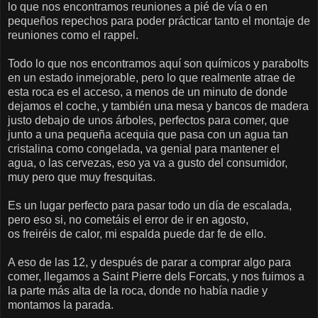
lo que nos encontramos reuniones a pié de vía o en
pequeños repechos para poder prácticar tanto el montaje de
reuniones como el rappel.
Todo lo que nos encontramos aquí son químicos y parabolts
en un estado inmejorable, pero lo que realmente atrae de
esta roca es el acceso, a menos de un minuto de donde
dejamos el coche, y también una mesa y bancos de madera
justo debajo de unos árboles, perfectos para comer, que
junto a una pequeña acequia que pasa con un agua tan
cristalina como congelada, va genial para mantener el
agua, o las cervezas, eso ya va a gusto del consumidor,
muy pero que muy fresquitas.
Es un lugar perfecto para pasar todo un día de escalada,
pero eso si, no cometáis el error de ir en agosto,
os freiréis de calor, mi espalda puede dar fe de ello.
A eso de las 12, y después de parar a comprar algo para
comer, llegamos a Saint Pierre dels Forcats, y nos fuimos a
la parte más alta de la roca, donde no había nadie y
montamos la parada.