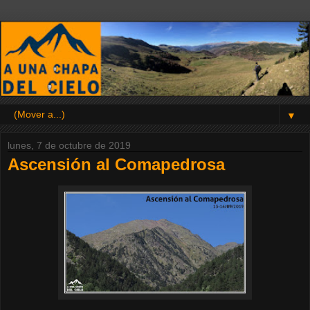
▼
lunes, 7 de octubre de 2019
Ascensión al Comapedrosa