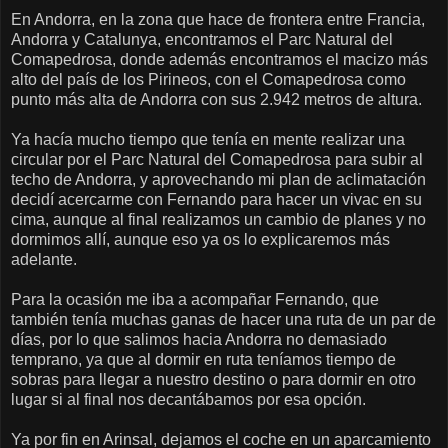
En Andorra, en la zona que hace de frontera entre Francia,
Andorra y Catalunya, encontramos el Parc Natural del
Comapedrosa, donde además encontramos el macizo más
alto del país de los Pirineos, con el Comapedrosa como
punto más alta de Andorra con sus 2.942 metros de altura.
Ya hacía mucho tiempo que tenía en mente realizar una
circular por el Parc Natural del Comapedrosa para subir al
techo de Andorra, y aprovechando mi plan de aclimatación
decidí acercarme con Fernando para hacer un vivac en su
cima, aunque al final realizamos un cambio de planes y no
dormimos allí, aunque eso ya os lo explicaremos más
adelante.
Para la ocasión me iba a acompañar Fernando, que
también tenía muchas ganas de hacer una ruta de un par de
días, por lo que salimos hacia Andorra no demasiado
temprano, ya que al dormir en ruta teníamos tiempo de
sobras para llegar a nuestro destino o para dormir en otro
lugar si al final nos decantábamos por esa opción.
Ya por fin en Arinsal, dejamos el coche en un aparcamiento