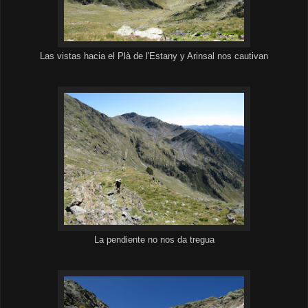
Las vistas hacia el Plà de l'Estany y Arinsal nos cautivan
La pendiente no nos da tregua