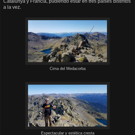
Catalunya y Francia, pudiendo estar en tres países distintos
a la vez.
Cima del Medacorba
Espectacular y estética cresta