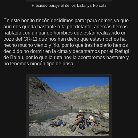
Precioso paraje el de los Estanys Forcats
En este bonito rincón decidimos parar para comer, ya que
aun nos queda bastante ruta por delante, además hemos
hablado con un par de hombres que están realizando un
trozo del GR-11 que nos han dicho que estas noches ha
hecho mucho viento y frío, por lo que tras hablarlo hemos
decidido no dormir en la cima y decantarnos por el Refugi
de Baiau, por lo que la ruta hoy la acortaremos bastante y
no tenemos ningún tipo de prisa.