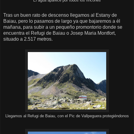
El agua aparece por todos los rincones
Tras un buen rato de descenso llegamos al Estany de
Baiau, pero lo pasamos de largo ya que bajaremos a él
mañana, para subir a un pequeño promontorio donde se
encuentra el Refugi de Baiau o Josep Maria Montfort,
situado a 2.517 metros.
Llegamos al Refugi de Baiau, con el Pic de Vallpeguera protegiéndonos