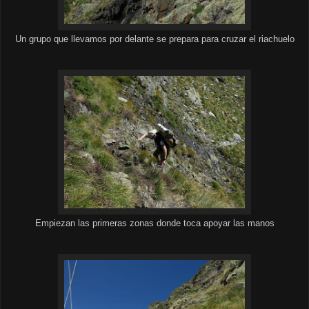
Un grupo que llevamos por delante se prepara para cruzar el riachuelo
Empiezan las primeras zonas donde toca apoyar las manos