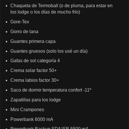
Chaqueta de Termoball (o de pluma, para estar en
los lodge o los días de mucho frío)
Gore-Tex
Gorro de lana
Guantes primera capa
Guantes gruesos (solo los usé un día)
Gafas de sol categoría 4
Crema solar factor 50+
Crema labios factor 30+
Saco de dormir temperatura confort -11º
Zapatillas para los lodge
Mini Crampones
Powerbank 6000 mA
Powerbank Backup SD/USB 5500 mA