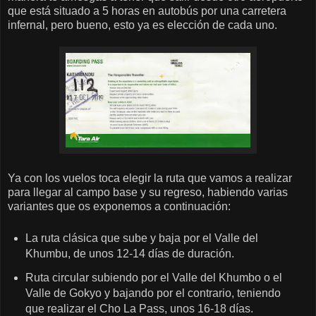
que está situado a 5 horas en autobús por una carretera
infernal, pero bueno, esto ya es elección de cada uno.
Ya con los vuelos toca elegir la ruta que vamos a realizar
para llegar al campo base y su regreso, habiendo varias
variantes que os exponemos a continuación:
La ruta clásica que sube y baja por el Valle del
Khumbu, de unos 12-14 días de duración.
Ruta circular subiendo por el Valle del Khumbo o el
Valle de Gokyo y bajando por el contrario, teniendo
que realizar el Cho La Pass, unos 16-18 días.