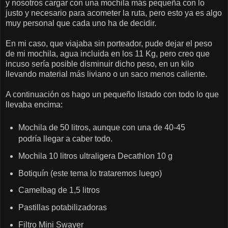
y nosotros cargar con una mochila más pequeña con lo
justo y necesario para acometer la ruta, pero esto ya es algo
muy personal que cada uno ha de decidir.
En mi caso, que viajaba sin porteador, pude dejar el peso
de mi mochila, agua incluida en los 11 Kg, pero creo que
incuso sería posible disminuir dicho peso, en un kilo
llevando material más liviano o un saco menos caliente.
A continuación os hago un pequeño listado con todo lo que
llevaba encima:
Mochila de 50 litros, aunque con una de 40-45
podría llegar a caber todo.
Mochila 10 litros ultraligera Decathlon 10 g
Botiquín (este tema lo trataremos luego)
Camelbag de 1,5 litros
Pastillas potabilizadoras
Filtro Mini Swayer