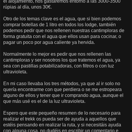
el alojamiento, nos gastaremos entorno a las 3000-3500
rúpias al día, unos 30€.
Otro de los temas clave es el agua, que si bien podemos
comprar botellas de 1 litro en todos los lodge, también
podemos pedir que nos rellenen nuestras cantimploras de
forma gratuita con el agua que ellos usan para cocinar, o
pagar un poco por agua caliente ya hervida.
Normalmente lo mejor es pedir que nos rellenen las
cantimploras y ser nosotros los que tratemos el agua, ya
sea con pastillas potabilizadoras, con filtros o con luz
ultravioleta.
En mi caso llevaba los tres métodos, ya que al ir solo no
quería encontrarme con que perdiera o se me estropeara
alguno de ellos y tener que ir comprando agua, aunque el
que más usé es el de la luz ultravioleta.
Espero que este pequeño resumen de lo necesario para
realizar el trekk os pueda ser de ayuda a aquellos que
estéis pensando en realizar la ruta, y si necesitáis ayuda
con alguna cosa, no dudéis en escribir un comentario e