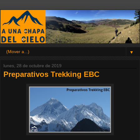
▼
lunes, 28 de octubre de 2019
Preparativos Trekking EBC