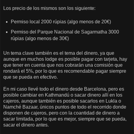
Los precio de los mismos son los siguiente:
Permiso local 2000 rúpias (algo menos de 20€)
Permiso del Parque Nacional de Sagarmatha 3000
rúpias (algo menos de 30€)
Un tema clave también es el tema del dinero, ya que
aunque en muchos lodge es posible pagar con tarjeta, hay
que tener en cuenta que nos cobrarán una comisión que
rondará el 5%, por lo que es recomendable pagar siempre
que se pueda en efectivo.
En mi caso llevé todo el dinero desde Barcelona, pero es
posible cambiar en Kathmandú o sacar dinero allí en los
cajeros, aunque también es posible sacarlos en Lukla o
Namché Bazaar, únicos puntos de todo el recorrido donde
disponen de cajeros, pero con la coantidad de dinero a
sacar limitada, por lo que es mejor, siempre que se pueda,
sacar el dinero antes.