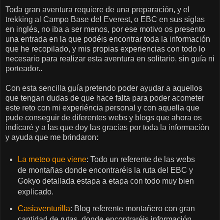
Toda gran aventura requiere de una preparación, y el
trekking al Campo Base del Everest, o EBC en sus siglas
en inglés, no iba a ser menos, por ese motivo os presento
una entrada en la que podéis encontrar toda la información
que he recopilado, y mis propias experiencias con todo lo
necesario para realizar esta aventura en solitario, sin guía ni
porteador..
Con esta sencilla guía pretendo poder ayudar a aquellos
que tengan dudas de que hace falta para poder acometer
este reto con mi experiéncia personal y con aquella que
pude conseguir de diferentes webs y blogs que ahora os
indicaré y a las que doy las gracias por toda la información
y ayuda que me brindaron:
La meteo que viene
: Todo un referente de las webs
de montañas donde encontraréis la ruta del EBC y
Gokyo detallada estapa a etapa con todo muy bien
explicado.
Casiaventurilla
: Blog referente montañero con gran
cantidad de rutas, donde encontraréis información