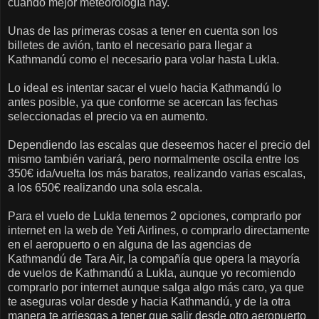
cuando mejor meteorología hay.
Unas de las primeras cosas a tener en cuenta son los
billetes de avión, tanto el necesario para llegar a
Kathmandú como el necesario para volar hasta Lukla.
Lo ideal es intentar sacar el vuelo hacia Kathmandú lo
antes posible, ya que conforme se acercan las fechas
seleccionadas el precio va en aumento.
Dependiendo las escalas que deseemos hacer el precio del
mismo también variará, pero normalmente oscila entre los
350€ ida/vuelta los más baratos, realizando varias escalas,
a los 650€ realizando una sola escala.
Para el vuelo de Lukla tenemos 2 opciones, comprarlo por
internet en la web de Yeti Airlines, o comprarlo directamente
en el aeropuerto o en alguna de las agencias de
Kathmandú de Tara Air, la compañía que opera la mayoría
de vuelos de Kathmandú a Lukla, aunque yo recomiendo
comprarlo por internet aunque salga algo más caro, ya que
te aseguras volar desde y hacia Kathmandú, y de la otra
manera te arriesgas a tener que salir desde otro aeropuerto