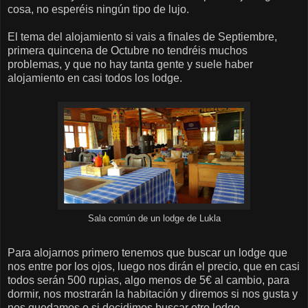
cosa, no esperéis ningún tipo de lujo.
El tema del alojamiento si vais a finales de Septiembre,
primera quincena de Octubre no tendréis muchos
problemas, y que no hay tanta gente y suele haber
alojamiento en casi todos los lodge.
Sala común de un lodge de Lukla
Para alojarnos primero tenemos que buscar un lodge que
nos entre por los ojos, luego nos dirán el precio, que en casi
todos serán 500 rupias, algo menos de 5€ al cambio, para
dormir, nos mostrarán la habitación y diremos si nos gusta y
nos quedamos o si decidimos buscar otro lodge.