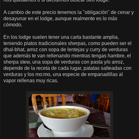
A cambio de este precio tenemos la "obligación" de cenar y
desayunar en el lodge, aunque realmente es lo más
cómodo.
En los lodge suelen tener una carta bastante amplia,
teniendo platos tradicionales sherpas, como pueden ser el
dhal-bhat, arroz con sopa de lentejas y curry de verduras
que además te van rellenando mientras tengas hambre, el
sherpa stew, una sopa de verduras con pasta y/o arroz,
depende de la receta de cada lugar, patatas salteadas con
verduras y los mo:mo, una especie de empanadillas al
vapor rellenas muy ricas.