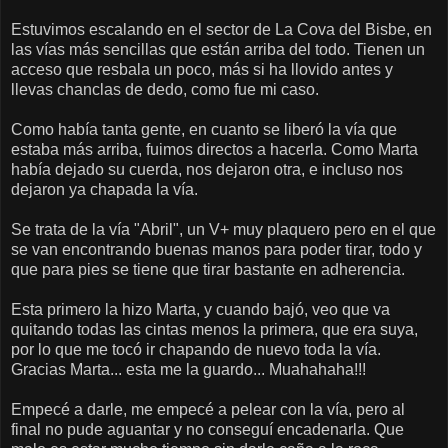
Estuvimos escalando en el sector de La Cova del Bisbe, en
las vías más sencillas que están arriba del todo. Tienen un
acceso que resbala un poco, más si ha llovido antes y
llevas chanclas de dedo, como fue mi caso.
Como había tanta gente, en cuanto se liberó la vía que
estaba más arriba, fuimos directos a hacerla. Como Marta
había dejado su cuerda, nos dejaron otra, e incluso nos
dejaron ya chapada la vía.
Se trata de la vía "Abril", un V+ muy plaquero pero en el que
se van encontrando buenas manos para poder tirar, todo y
que para pies se tiene que tirar bastante en adherencia.
Esta primero la hizo Marta, y cuando bajó, veo que va
quitando todas las cintas menos la primera, que era suya,
por lo que me tocó ir chapando de nuevo toda la vía.
Gracias Marta... esta me la guardo... Muahahaha!!!
Empecé a darle, me empecé a pelear con la vía, pero al
final no pude aguantar y no conseguí encadenarla. Que