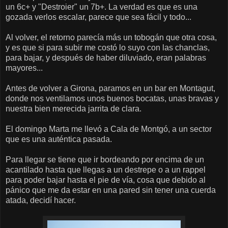
un 6c+ y "Destroier" un 7b+. La verdad es que es una
gozada verlos escalar, parece que sea fácil y todo...
Al volver, el retorno parecía más un tobogán que otra cosa,
y es que si para subir me costó lo suyo con las chanclas,
para bajar, y después de haber diluviado, eran palabras
mayores...
Antes de volver a Girona, paramos en un bar en Montagut,
donde nos ventilamos unos buenos bocatas, unas bravas y
nuestra bien merecida jarrita de clara.
El domingo Marta me llevó a Cala de Montgó, a un sector
que es una auténtica pasada.
Para llegar se tiene que ir bordeando por encima de un
acantilado hasta que llegas a un destrepe o a un rappel
para poder bajar hasta el pie de vía, cosa que debido al
pánico que me da estar en una pared sin tener una cuerda
atada, decidí hacer.